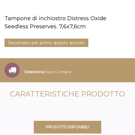
Tampone di inchiostro Distress Oxide
Seedless Preserves. 7,6x7,6cm
Recensisci per primo questo articolo
Seleziona
il tuo Corriere
CARATTERISTICHE PRODOTTO
PRODOTTI DISPONIBILI