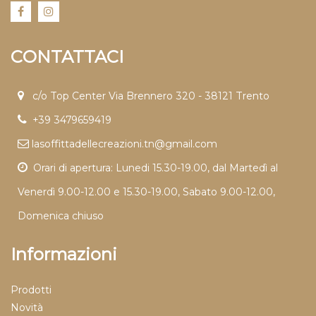
CONTATTACI
c/o Top Center Via Brennero 320 - 38121 Trento
+39 3479659419
lasoffittadellecreazioni.tn@gmail.com
Orari di apertura: Lunedi 15.30-19.00, dal Martedì al
Venerdì 9.00-12.00 e 15.30-19.00, Sabato 9.00-12.00,
Domenica chiuso
Informazioni
Prodotti
Novità