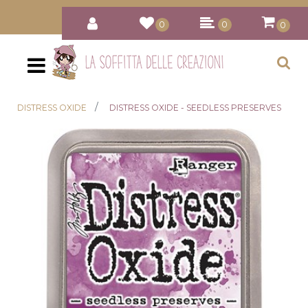
0
0
0
Open
DISTRESS OXIDE
DISTRESS OXIDE - SEEDLESS PRESERVES