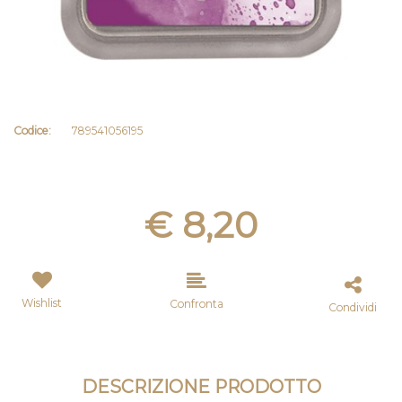
Codice:
789541056195
€ 8,20
Wishlist
Confronta
Condividi
DESCRIZIONE PRODOTTO