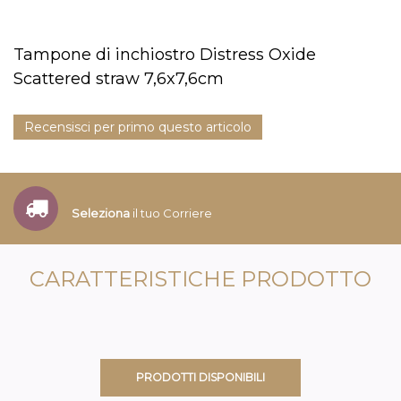
Tampone di inchiostro Distress Oxide
Scattered straw 7,6x7,6cm
Recensisci per primo questo articolo
Seleziona
il tuo Corriere
CARATTERISTICHE PRODOTTO
PRODOTTI DISPONIBILI