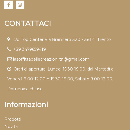
CONTATTACI
c/o Top Center Via Brennero 320 - 38121 Trento
+39 3479659419
lasoffittadellecreazioni.tn@gmail.com
Orari di apertura: Lunedi 15.30-19.00, dal Martedì al
Venerdì 9.00-12.00 e 15.30-19.00, Sabato 9.00-12.00,
Domenica chiuso
Informazioni
Prodotti
Novità