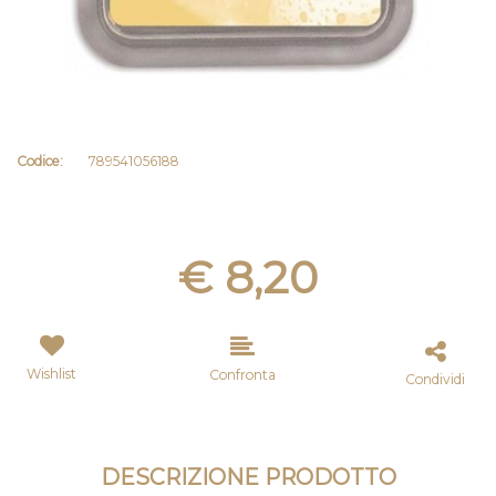
Codice:
789541056188
€ 8,20
Wishlist
Confronta
Condividi
DESCRIZIONE PRODOTTO