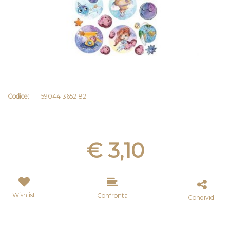
Codice:
5904413652182
€ 3,10
Wishlist
Confronta
Condividi