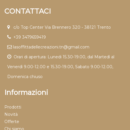
CONTATTACI
c/o Top Center Via Brennero 320 - 38121 Trento
+39 3479659419
lasoffittadellecreazioni.tn@gmail.com
Orari di apertura: Lunedi 15.30-19.00, dal Martedì al
Venerdì 9.00-12.00 e 15.30-19.00, Sabato 9.00-12.00,
Domenica chiuso
Informazioni
Prodotti
Novità
Offerte
Chi siamo