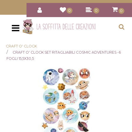
0
0
0
Open
CRAFT O' CLOCK
CRAFT O' CLOCK SET RITAGLIABILI COSMIC ADVENTURES -6
FOGLI 15,5X30,5