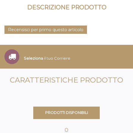
DESCRIZIONE PRODOTTO
Recensisci per primo questo articolo
Seleziona
il tuo Corriere
CARATTERISTICHE PRODOTTO
PRODOTTI DISPONIBILI
0