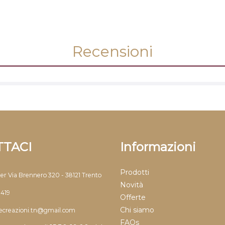
Recensioni
TACI
Informazioni
Prodotti
ter Via Brennero 320 - 38121 Trento
Novità
9419
Offerte
Chi siamo
llecreazioni.tn@gmail.com
FAQs