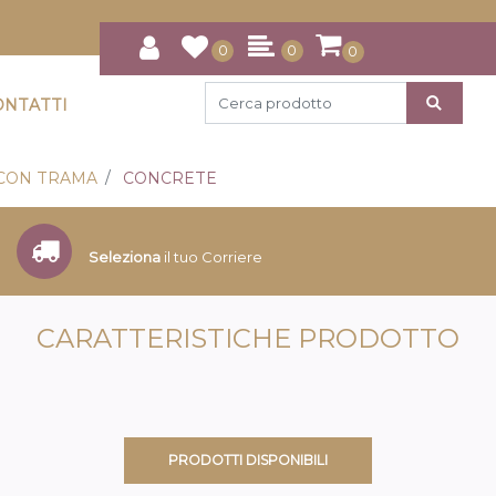
0
0
0
ONTATTI
CON TRAMA
CONCRETE
Seleziona
il tuo Corriere
CARATTERISTICHE PRODOTTO
PRODOTTI DISPONIBILI