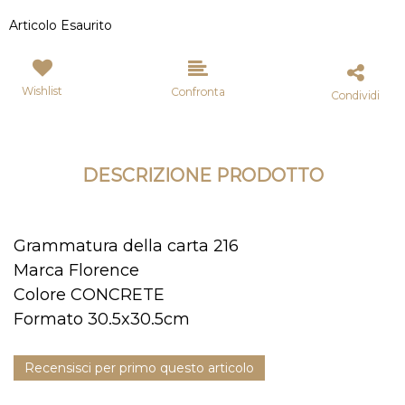
Articolo Esaurito
Wishlist
Confronta
Condividi
DESCRIZIONE PRODOTTO
Grammatura della carta 216
Marca Florence
Colore CONCRETE
Formato 30.5x30.5cm
Recensisci per primo questo articolo