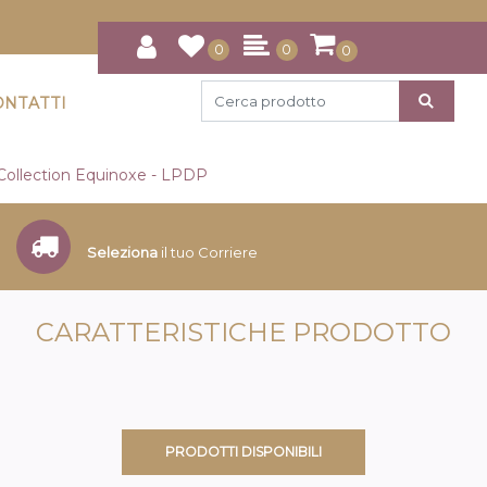
0
0
0
ONTATTI
Collection Equinoxe - LPDP
Seleziona
il tuo Corriere
CARATTERISTICHE PRODOTTO
PRODOTTI DISPONIBILI