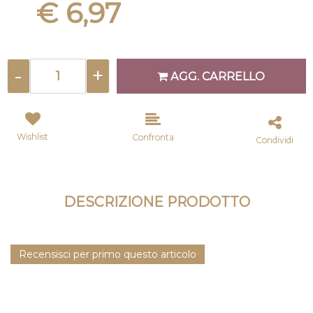
€ 6,97
Quantità
AGG. CARRELLO
Wishlist
Confronta
Condividi
DESCRIZIONE PRODOTTO
Recensisci per primo questo articolo