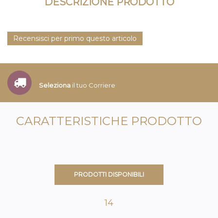
DESCRIZIONE PRODOTTO
Recensisci per primo questo articolo
Seleziona
il tuo Corriere
CARATTERISTICHE PRODOTTO
PRODOTTI DISPONIBILI
14