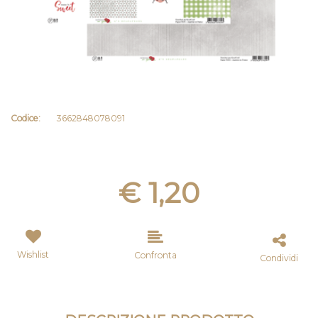
Codice:
3662848078091
€ 1,20
Wishlist
Confronta
Condividi