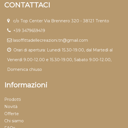
CONTATTACI
c/o Top Center Via Brennero 320 - 38121 Trento
+39 3479659419
lasoffittadellecreazioni.tn@gmail.com
Orari di apertura: Lunedi 15.30-19.00, dal Martedì al
Venerdì 9.00-12.00 e 15.30-19.00, Sabato 9.00-12.00,
Domenica chiuso
Informazioni
Prodotti
Novità
Offerte
Chi siamo