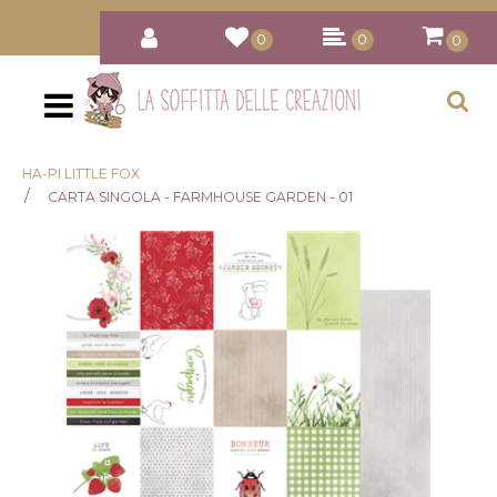
0
0
0
Open
HA-PI LITTLE FOX
CARTA SINGOLA - FARMHOUSE GARDEN - 01