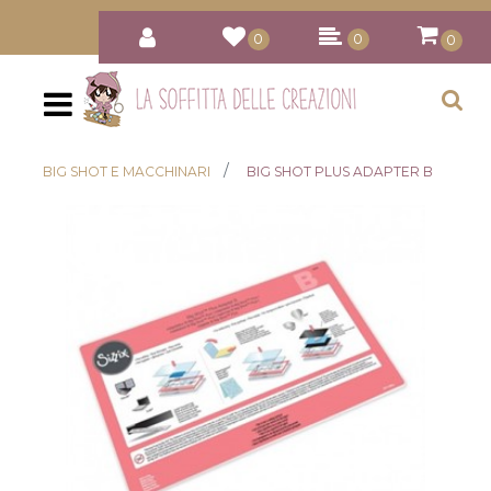
0
0
0
Open
BIG SHOT E MACCHINARI
BIG SHOT PLUS ADAPTER B