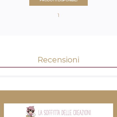
PRODOTTI DISPONIBILI
1
Recensioni