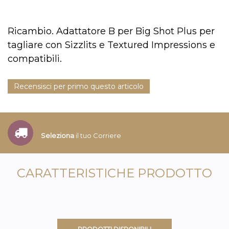
Ricambio. Adattatore B per Big Shot Plus per
tagliare con Sizzlits e Textured Impressions e
compatibili.
Recensisci per primo questo articolo
Seleziona
il tuo Corriere
CARATTERISTICHE PRODOTTO