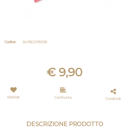
Codice:
841182098528
€ 9,90
Wishlist
Confronta
Condividi
DESCRIZIONE PRODOTTO