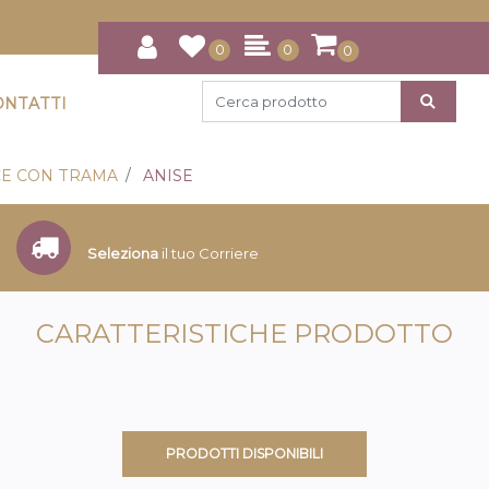
0
0
0
ONTATTI
E CON TRAMA
ANISE
Seleziona
il tuo Corriere
CARATTERISTICHE PRODOTTO
PRODOTTI DISPONIBILI