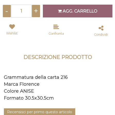
Quantità
AGG. CARRELLO
Wishlist
Confronta
Condividi
DESCRIZIONE PRODOTTO
Grammatura della carta 216
Marca Florence
Colore ANISE
Formato 30.5x30.5cm
Recensisci per primo questo articolo