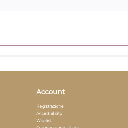
Account
Registrazione
Accedi al sito
Wishlist
Comparazione articoli