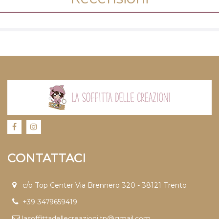
CONTATTACI
c/o Top Center Via Brennero 320 - 38121 Trento
+39 3479659419
lasoffittadellecreazioni.tn@gmail.com