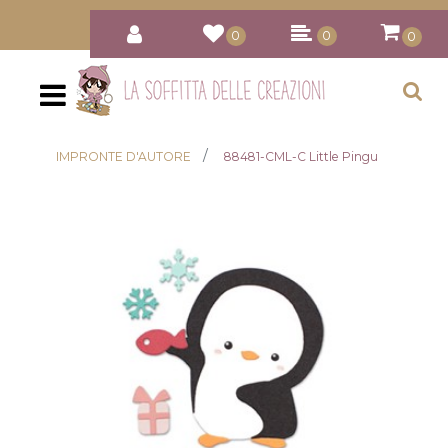
0
0
0
Open
IMPRONTE D'AUTORE
88481-CML-C Little Pingu