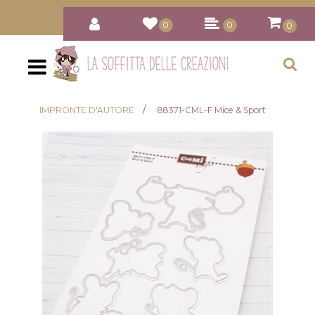
0
0
0
Open
IMPRONTE D'AUTORE
88371-CML-F Mice & Sport