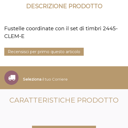
DESCRIZIONE PRODOTTO
Fustelle coordinate con il set di timbri 2445-
CLEM-E
Recensisci per primo questo articolo
Seleziona
il tuo Corriere
CARATTERISTICHE PRODOTTO