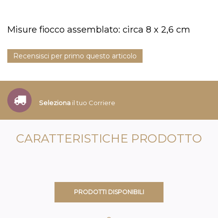
Misure fiocco assemblato: circa 8 x 2,6 cm
Recensisci per primo questo articolo
Seleziona
il tuo Corriere
CARATTERISTICHE PRODOTTO
PRODOTTI DISPONIBILI