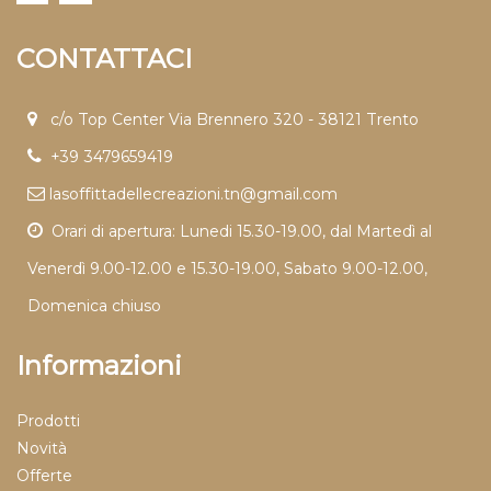
CONTATTACI
c/o Top Center Via Brennero 320 - 38121 Trento
+39 3479659419
lasoffittadellecreazioni.tn@gmail.com
Orari di apertura: Lunedi 15.30-19.00, dal Martedì al
Venerdì 9.00-12.00 e 15.30-19.00, Sabato 9.00-12.00,
Domenica chiuso
Informazioni
Prodotti
Novità
Offerte