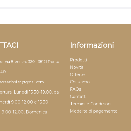
TACI
Informazioni
Prodotti
ter Via Brennero 320 - 38121 Trento
Novità
9419
Offerte
Chi siamo
llecreazioni.tn@gmail.com
FAQs
ertura: Lunedi 15.30-19.00, dal
Contatti
nerdì 9.00-12.00 e 15.30-
Termini e Condizioni
Modalità di pagamento
o 9.00-12.00, Domenica