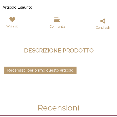
Articolo Esaurito
Wishlist
Confronta
Condividi
DESCRIZIONE PRODOTTO
Recensisci per primo questo articolo
Recensioni