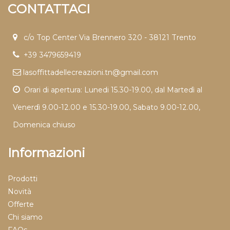
CONTATTACI
c/o Top Center Via Brennero 320 - 38121 Trento
+39 3479659419
lasoffittadellecreazioni.tn@gmail.com
Orari di apertura: Lunedi 15.30-19.00, dal Martedì al
Venerdì 9.00-12.00 e 15.30-19.00, Sabato 9.00-12.00,
Domenica chiuso
Informazioni
Prodotti
Novità
Offerte
Chi siamo