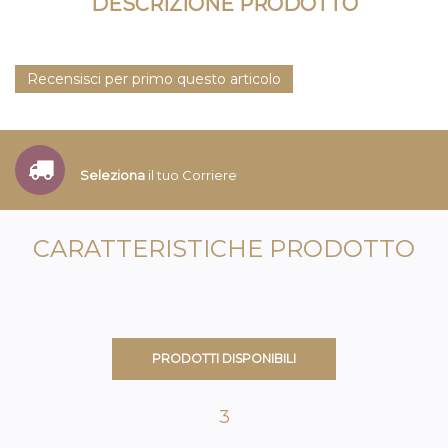
DESCRIZIONE PRODOTTO
Recensisci per primo questo articolo
Seleziona
il tuo Corriere
CARATTERISTICHE PRODOTTO
PRODOTTI DISPONIBILI
3