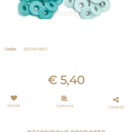
Codice:
633356415893
€ 5,40
Wishlist
Confronta
Condividi