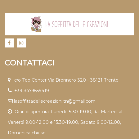
CONTATTACI
c/o Top Center Via Brennero 320 - 38121 Trento
+39 3479659419
lasoffittadellecreazioni.tn@gmail.com
Orari di apertura: Lunedi 15.30-19.00, dal Martedì al
Venerdì 9.00-12.00 e 15.30-19.00, Sabato 9.00-12.00,
Domenica chiuso