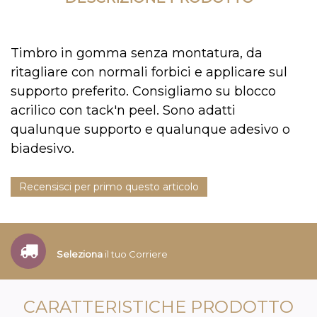
Timbro in gomma senza montatura, da
ritagliare con normali forbici e applicare sul
supporto preferito. Consigliamo su blocco
acrilico con tack'n peel. Sono adatti
qualunque supporto e qualunque adesivo o
biadesivo.
Recensisci per primo questo articolo
Seleziona
il tuo Corriere
CARATTERISTICHE PRODOTTO