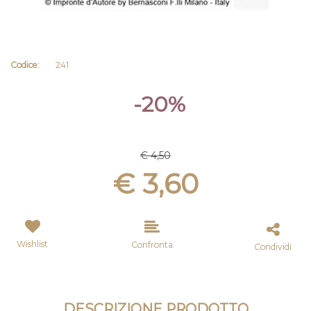
Codice:
241
-20%
€ 4,50
€ 3,60
Wishlist
Confronta
Condividi
DESCRIZIONE PRODOTTO