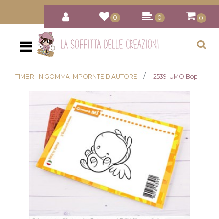
0
0
0
Open
TIMBRI IN GOMMA IMPORNTE D'AUTORE
2539-UMO Bop