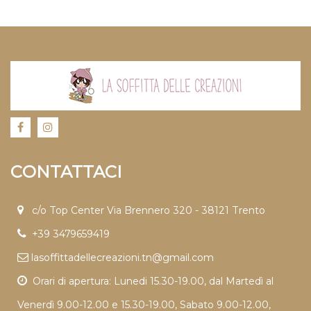
CONTATTACI
c/o Top Center Via Brennero 320 - 38121 Trento
+39 3479659419
lasoffittadellecreazioni.tn@gmail.com
Orari di apertura: Lunedi 15.30-19.00, dal Martedì al
Venerdì 9.00-12.00 e 15.30-19.00, Sabato 9.00-12.00,