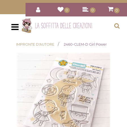
0
0
0
Open
IMPRONTE D'AUTORE
2460-CLEM-D Girl Power