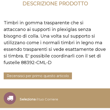
DESCRIZIONE PRODOTTO
Timbri in gomma trasparente che si
attaccano ai supporti in plexiglas senza
bisogno di colla. Una volta sul supporto si
utilizzano come i normali timbri in legno ma
essendo trasparenti si vede esattamente dove
si timbra. E' possibile coordinarli con il set di
fustelle 88392-CML-D
Recensisci per primo questo articolo
Seleziona
il tuo Corriere